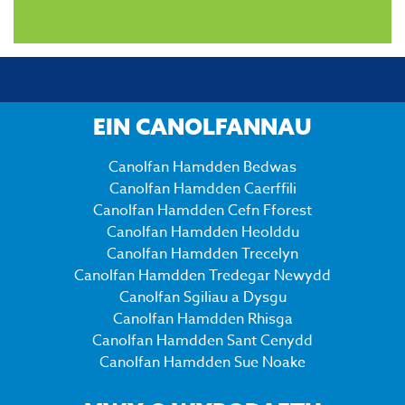
EIN CANOLFANNAU
Canolfan Hamdden Bedwas
Canolfan Hamdden Caerffili
Canolfan Hamdden Cefn Fforest
Canolfan Hamdden Heolddu
Canolfan Hamdden Trecelyn
Canolfan Hamdden Tredegar Newydd
Canolfan Sgiliau a Dysgu
Canolfan Hamdden Rhisga
Canolfan Hamdden Sant Cenydd
Canolfan Hamdden Sue Noake