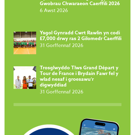
Gwobrau Chwaraeon Caerffili 2026
6 Awst 2026
Ysgol Gynradd Cwrt Rawlin yn codi
£7,000 drwy ras 2 Gilomedr Caerffili
31 Gorffennaf 2026
Trosglwyddo Tlws Grand Départ y
Tour de France i Brydain Fawr fel y
wlad nesaf i groesawu’r
digwyddiad
31 Gorffennaf 2026