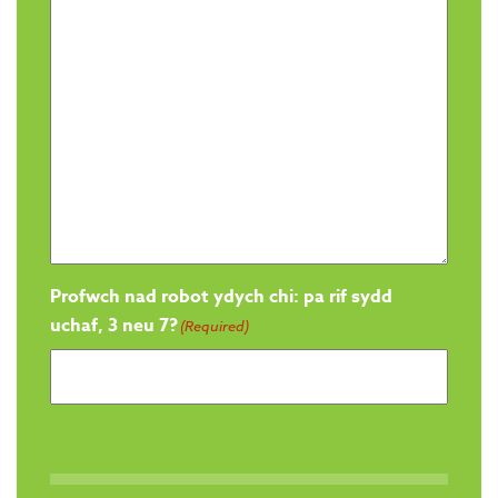
Profwch nad robot ydych chi: pa rif sydd
uchaf, 3 neu 7?
(Required)