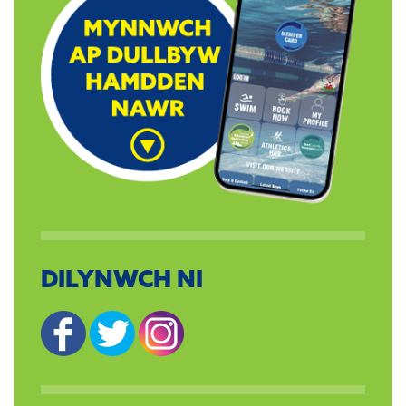
DILYNWCH NI