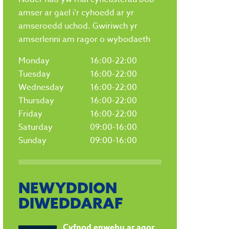
amser ar gael i'r cyhoedd ar yr
amseroedd uchod. Gwiriwch yr
amserlenni am ragor o wybodaeth
Monday
16:00-22:00
Tuesday
16:00-22:00
Wednesday
16:00-22:00
Thursday
16:00-22:00
Friday
16:00-22:00
Saturday
09:00-16:00
Sunday
09:00-16:00
NEWYDDION
DIWEDDARAF
Cyfnod enwebu ar agor