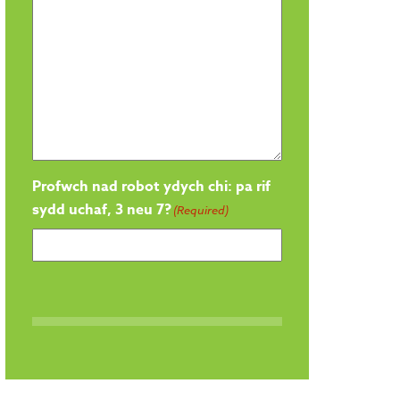
Profwch nad robot ydych chi: pa rif
sydd uchaf, 3 neu 7?
(Required)