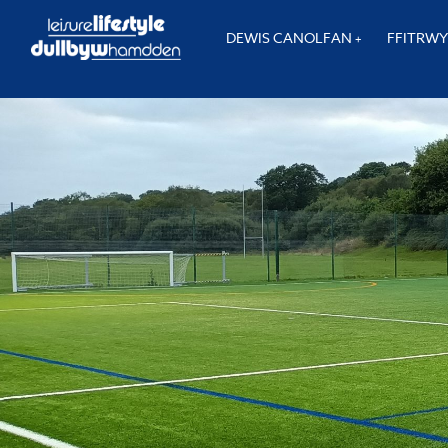
DEWIS CANOLFAN
FFITRW