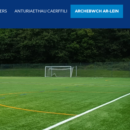
ERS
ANTURIAETHAU CAERFFILI
ARCHEBWCH AR-LEIN