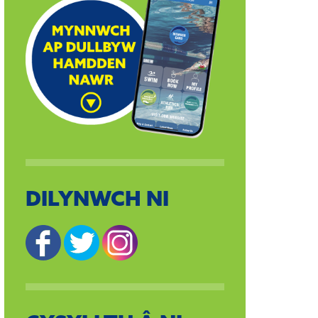
DILYNWCH NI