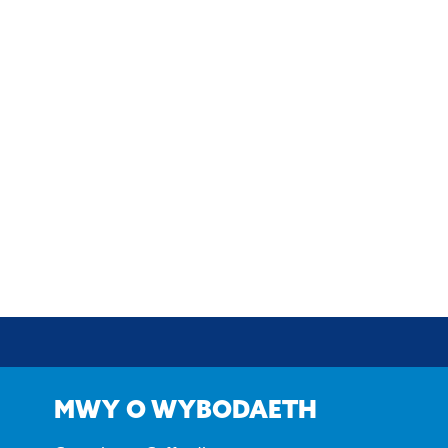
MWY O WYBODAETH