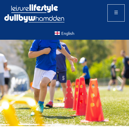
☰
English