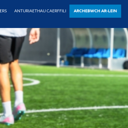
ERS
ANTURIAETHAU CAERFFILI
ARCHEBWCH AR-LEIN