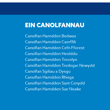
EIN CANOLFANNAU
Canolfan Hamdden Bedwas
Canolfan Hamdden Caerffili
Canolfan Hamdden Cefn Fforest
Canolfan Hamdden Heolddu
Canolfan Hamdden Trecelyn
Canolfan Hamdden Tredegar Newydd
Canolfan Sgiliau a Dysgu
Canolfan Hamdden Rhisga
Canolfan Hamdden Sant Cenydd
Canolfan Hamdden Sue Noake