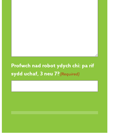
Profwch nad robot ydych chi: pa rif
sydd uchaf, 3 neu 7?
(Required)