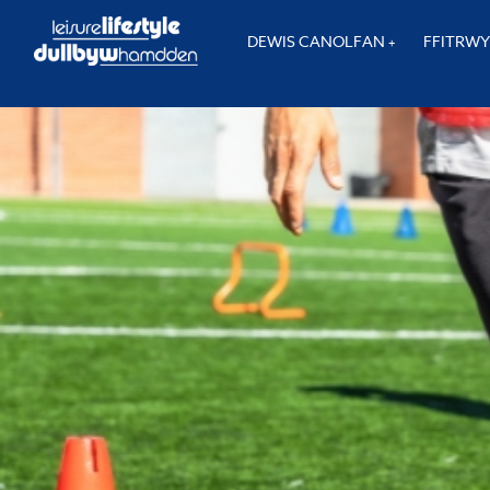
DEWIS CANOLFAN
FFITRW