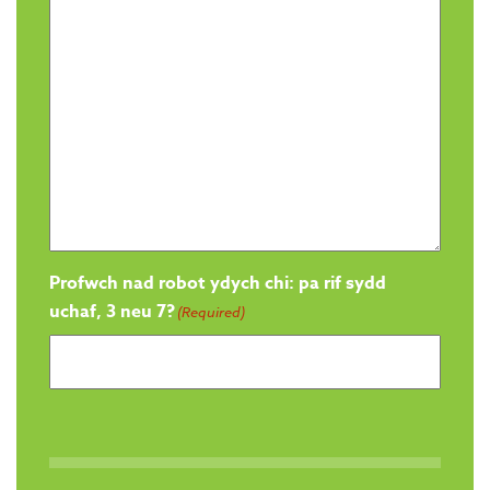
Profwch nad robot ydych chi: pa rif sydd
uchaf, 3 neu 7?
(Required)