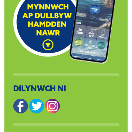
DILYNWCH NI