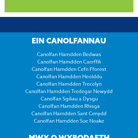
EIN CANOLFANNAU
Canolfan Hamdden Bedwas
Canolfan Hamdden Caerffili
Canolfan Hamdden Cefn Fforest
Canolfan Hamdden Heolddu
Canolfan Hamdden Trecelyn
Canolfan Hamdden Tredegar Newydd
Canolfan Sgiliau a Dysgu
Canolfan Hamdden Rhisga
Canolfan Hamdden Sant Cenydd
Canolfan Hamdden Sue Noake
MWY O WYBODAETH