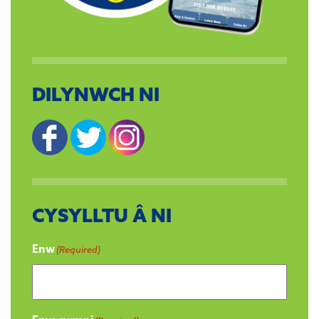
DILYNWCH NI
CYSYLLTU Â NI
Enw
(Required)