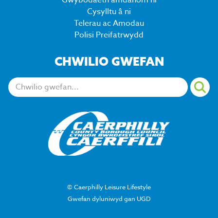
Cysylltu â ni
Telerau ac Amodau
Polisi Preifatrwydd
CHWILIO GWEFAN
Chwiliwch:
© Caerphilly Leisure Lifestyle
Gwefan dyluniwyd gan UGD