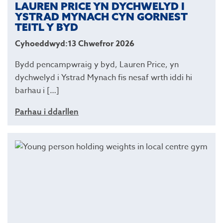
LAUREN PRICE YN DYCHWELYD I
YSTRAD MYNACH CYN GORNEST
TEITL Y BYD
Cyhoeddwyd:13 Chwefror 2026
Bydd pencampwraig y byd, Lauren Price, yn
dychwelyd i Ystrad Mynach fis nesaf wrth iddi hi
barhau i […]
Parhau i ddarllen