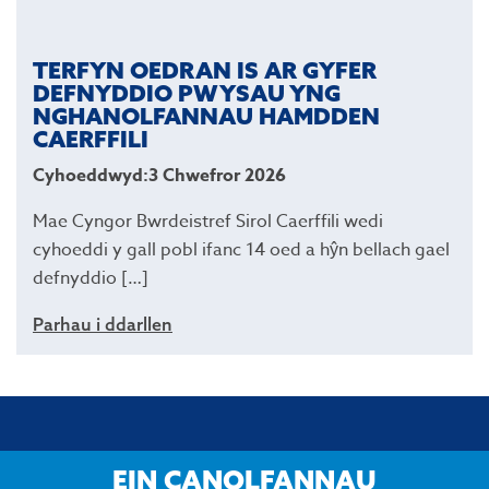
TERFYN OEDRAN IS AR GYFER
DEFNYDDIO PWYSAU YNG
NGHANOLFANNAU HAMDDEN
CAERFFILI
Cyhoeddwyd:3 Chwefror 2026
Mae Cyngor Bwrdeistref Sirol Caerffili wedi
cyhoeddi y gall pobl ifanc 14 oed a hŷn bellach gael
defnyddio […]
Parhau i ddarllen
EIN CANOLFANNAU