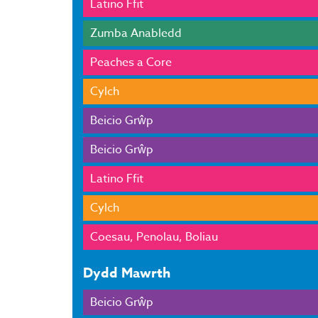
Latino Ffit
Zumba Anabledd
Peaches a Core
Cylch
Beicio Grŵp
Beicio Grŵp
Latino Ffit
Cylch
Coesau, Penolau, Boliau
Dydd Mawrth
Beicio Grŵp