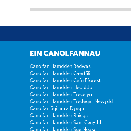
EIN CANOLFANNAU
Canolfan Hamdden Bedwas
Canolfan Hamdden Caerffili
Canolfan Hamdden Cefn Fforest
Canolfan Hamdden Heolddu
Canolfan Hamdden Trecelyn
Canolfan Hamdden Tredegar Newydd
Canolfan Sgiliau a Dysgu
Canolfan Hamdden Rhisga
Canolfan Hamdden Sant Cenydd
Canolfan Hamdden Sue Noake