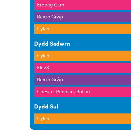
Erobeg Cam
Beicio Grŵp
Cylch
Dydd Sadwrn
Cylch
Elev8
Beicio Grŵp
Coesau, Penolau, Boliau
Dydd Sul
Cylch