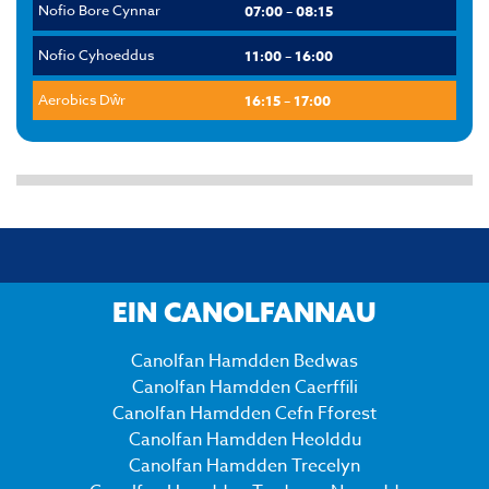
Nofio Bore Cynnar
07:00 – 08:15
Nofio Cyhoeddus
11:00 – 16:00
Aerobics Dŵr
16:15 – 17:00
EIN CANOLFANNAU
Canolfan Hamdden Bedwas
Canolfan Hamdden Caerffili
Canolfan Hamdden Cefn Fforest
Canolfan Hamdden Heolddu
Canolfan Hamdden Trecelyn