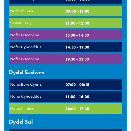
Nofio i'r Teulu
09:00 – 11:00
Sesiwn Hwyl
11:00 – 12:00
Nofio i Oedolion
13:30 – 14:30
Nofio Cyhoeddus
14:30 – 19:30
Nofio i Oedolion
19:30 – 21:30
Dydd Sadwrn
Nofio Bore Cynnar
07:00 – 08:15
Nofio Cyhoeddus
11:00 – 16:00
Nofio i'r Teulu
16:00 – 17:00
Dydd Sul