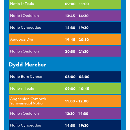
Nofio i'r Teulu
09:00 – 11:00
Nofio i Oedolion
13:45 – 14:30
Nofio Cyhoeddus
14:30 – 19:30
Aerobics Dŵr
19:45 – 20:30
Nofio i Oedolion
20:30 – 21:30
Dydd Mercher
Nofio Bore Cynnar
06:00 – 08:00
Nofio i'r Teulu
09:00 – 10:45
Anghenion Cymorth
11:00 – 12:00
Ychwanegol Nofio
Nofio i Oedolion
13:30 – 14:30
Nofio Cyhoeddus
14:30 – 19:30