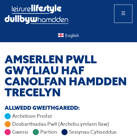
☰
English
AMSERLEN PWLL
GWYLIAU HAF
CANOLFAN HAMDDEN
TRECELYN
ALLWEDD GWEITHGAREDD:
Archebion Preifat
Dosbarthiadau Pwll (Archebu ymlaen llaw)
Gwersi
Partïon
Sesiynau Cyhoeddus