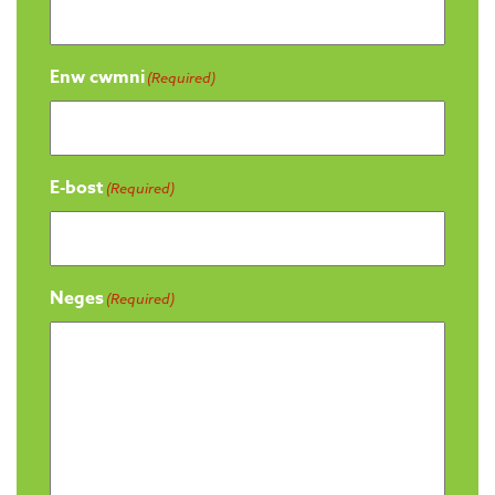
Enw cwmni
(Required)
E-bost
(Required)
Neges
(Required)