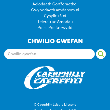
Aelodaeth Gorfforaethol
Gwybodaeth amdanom ni
Cysylltu â ni
Telerau ac Amodau
Polisi Preifatrwydd
CHWILIO GWEFAN
Chwiliwch:
© Caerphilly Leisure Lifestyle