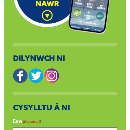
DILYNWCH NI
CYSYLLTU Â NI
Enw
(Required)