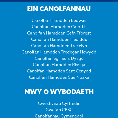
EIN CANOLFANNAU
Canolfan Hamdden Bedwas
Canolfan Hamdden Caerffili
Canolfan Hamdden Cefn Fforest
Canolfan Hamdden Heolddu
Canolfan Hamdden Trecelyn
Canolfan Hamdden Tredegar Newydd
Canolfan Sgiliau a Dysgu
Canolfan Hamdden Rhisga
Canolfan Hamdden Sant Cenydd
Canolfan Hamdden Sue Noake
MWY O WYBODAETH
Cwestiynau Cyffredin
Gwefan CBSC
Canolfannau Cymunedol