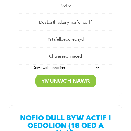
Nofio
Dosbarthiadau ymarfer corff
Ystafelloedd iechyd
Chwaraeon raced
NOFIO DULL BYW ACTIF I
OEDOLION (18 OED A