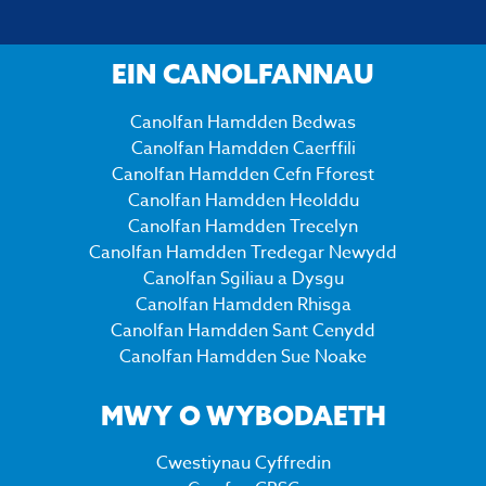
EIN CANOLFANNAU
Canolfan Hamdden Bedwas
Canolfan Hamdden Caerffili
Canolfan Hamdden Cefn Fforest
Canolfan Hamdden Heolddu
Canolfan Hamdden Trecelyn
Canolfan Hamdden Tredegar Newydd
Canolfan Sgiliau a Dysgu
Canolfan Hamdden Rhisga
Canolfan Hamdden Sant Cenydd
Canolfan Hamdden Sue Noake
MWY O WYBODAETH
Cwestiynau Cyffredin