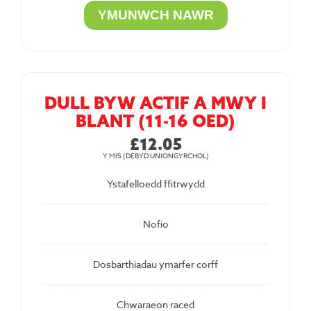
DULL BYW ACTIF A MWY I
BLANT (11-16 OED)
£12.05
Y MIS (DEBYD UNIONGYRCHOL)
Ystafelloedd ffitrwydd
Nofio
Dosbarthiadau ymarfer corff
Chwaraeon raced