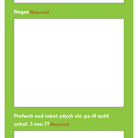
Neges
(Required)
Profwch nad robot ydych chi: pa rif sydd
uchaf, 3 neu 7?
(Required)